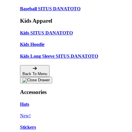
Baseball SITUS DANATOTO
Kids Apparel
Kids SITUS DANATOTO
Kids Hoodie
Kids Long Sleeve SITUS DANATOTO
Back To Menu
Accessories
Hats
New!
Stickers