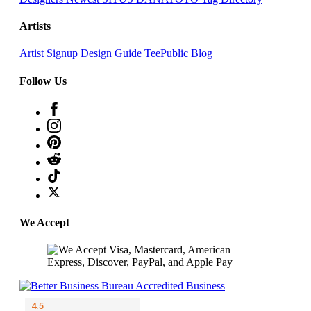
Artists
Artist Signup
Design Guide
TeePublic Blog
Follow Us
We Accept