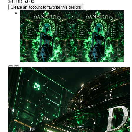
$3
IDR 5.000
Create an account to favorite this design!