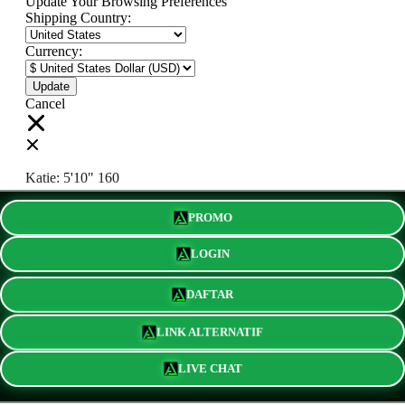
Update Your Browsing Preferences
Shipping Country:
Currency:
Cancel
Katie:
5'10"
160
PROMO
Select your person:
Male
Female
LOGIN
Height
Short
Med
Tall
DAFTAR
Weight
Slim
Avg
Heavy
LINK ALTERNATIF
View Size Chart
LIVE CHAT