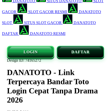
DANATOTO
SITUS DANATOTO
SLOT
GACOR
SLOT GACOR RESMI
DANATOTO
SLOT
SITUS SLOT GACOR
DANATOTO
DAFTAR
DANATOTO RESMI
LOGIN
DAFTAR
Design ID: 74165272
DANATOTO - Link
Terpercaya Bandar Toto
Login Cepat Tanpa Drama
2026