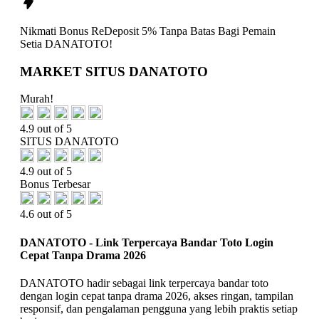
Nikmati
Bonus ReDeposit 5% Tanpa Batas
Bagi Pemain
Setia
DANATOTO!
MARKET SITUS DANATOTO
Murah!
4.9 out of 5
SITUS DANATOTO
4.9 out of 5
Bonus Terbesar
4.6 out of 5
DANATOTO - Link Terpercaya Bandar Toto Login
Cepat Tanpa Drama 2026
DANATOTO hadir sebagai link terpercaya bandar toto
dengan login cepat tanpa drama 2026, akses ringan, tampilan
responsif, dan pengalaman pengguna yang lebih praktis setiap